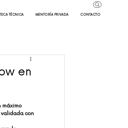
TECA TÉCNICA
MENTORÍA PRIVADA
CONTACTO
low en
n máximo 
 validada con 