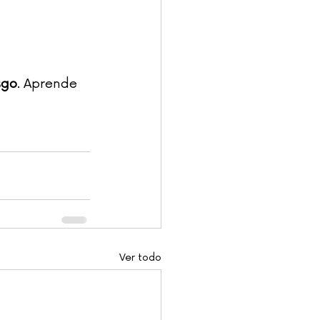
sgo
. Aprende 
Ver todo