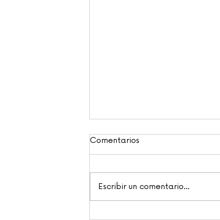
Comentarios
Escribir un comentario...
¿Funcionan realmente los