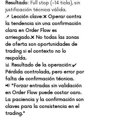
Resultado:
 Full stop (-14 ticks), sin 
justificación técnica válida.
📌 
Lección clave:
❌ 
Operar contra 
la tendencia sin una confirmación 
clara en Order Flow es 
arriesgado.
❌ 
No todas las zonas 
de oferta son oportunidades de 
trading si el contexto no lo 
respalda.
📊 
Resultado de la operación:
✔️ 
Pérdida controlada, pero error por 
falta de confirmación técnica.
📢 
"Forzar entradas sin validación 
en Order Flow puede costar caro. 
La paciencia y la confirmación son 
claves para la consistencia en el 
trading."