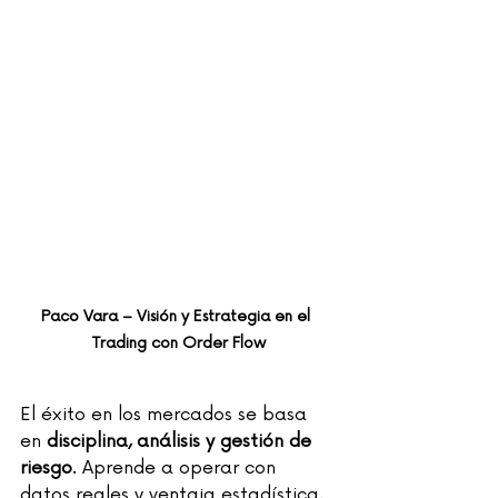
Paco Vara – Visión y Estrategia en el 
Trading con Order Flow
El éxito en los mercados se basa 
en 
disciplina, análisis y gestión de 
riesgo
. Aprende a operar con 
datos reales y ventaja estadística.