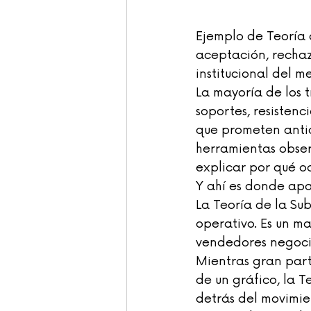
Ejemplo de Teoría 
aceptación, rechazo
institucional del m
La mayoría de los 
soportes, resistenc
que prometen antic
herramientas obser
explicar por qué oc
Y ahí es donde apa
La Teoría de la Sub
operativo. Es un m
vendedores negocia
Mientras gran parte
de un gráfico, la 
detrás del movimie