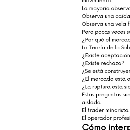
movimiento.
La mayoría observa
Observa una caída
Observa una vela f
Pero pocas veces 
¿Por qué el merca
La Teoría de la Su
¿Existe aceptació
¿Existe rechazo?
¿Se está construye
¿El mercado está 
¿La ruptura está s
Estas preguntas su
aislado.
El trader minorista
El operador profes
Cómo interp