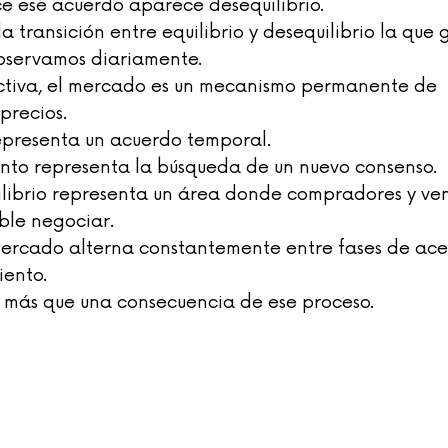
 ese acuerdo aparece desequilibrio.
a transición entre equilibrio y desequilibrio la que 
bservamos diariamente.
ctiva, el mercado es un mecanismo permanente de 
precios.
presenta un acuerdo temporal.
to representa la búsqueda de un nuevo consenso.
librio representa un área donde compradores y ve
ble negociar.
mercado alterna constantemente entre fases de ace
iento.
 más que una consecuencia de ese proceso.