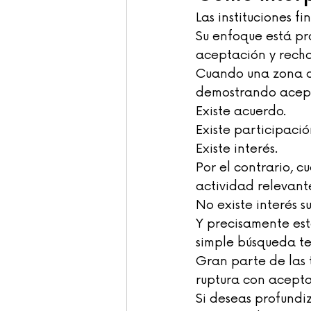
Las instituciones 
Su enfoque está pr
aceptación y recha
Cuando una zona de
demostrando acep
Existe acuerdo.
Existe participació
Existe interés.
Por el contrario, c
actividad relevant
No existe interés s
Y precisamente esta
simple búsqueda te
Gran parte de las 
ruptura con acepta
Si deseas profundiz