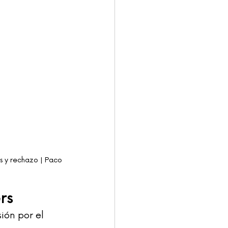
os y rechazo | Paco 
rs
ión por el 