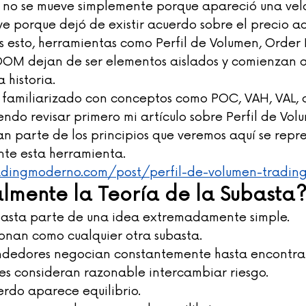
no se mueve simplemente porque apareció una vela
e porque dejó de existir acuerdo sobre el precio ac
 esto, herramientas como Perfil de Volumen, Order 
DOM dejan de ser elementos aislados y comienzan a
 historia.
s familiarizado con conceptos como POC, VAH, VAL, 
ndo revisar primero mi artículo sobre Perfil de Vol
an parte de los principios que veremos aquí se repr
te esta herramienta.
adingmoderno.com/post/perfil-de-volumen-tradin
lmente la Teoría de la Subasta
basta parte de una idea extremadamente simple.
onan como cualquier otra subasta.
dedores negocian constantemente hasta encontrar 
s consideran razonable intercambiar riesgo.
rdo aparece equilibrio.