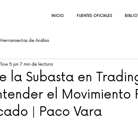
INICIO
FUENTES OFICIALES
BIBLIO
Herramientas de Análisis
Flow
5 jun
7 min de lectura
e la Subasta en Tradin
tender el Movimiento 
cado | Paco Vara