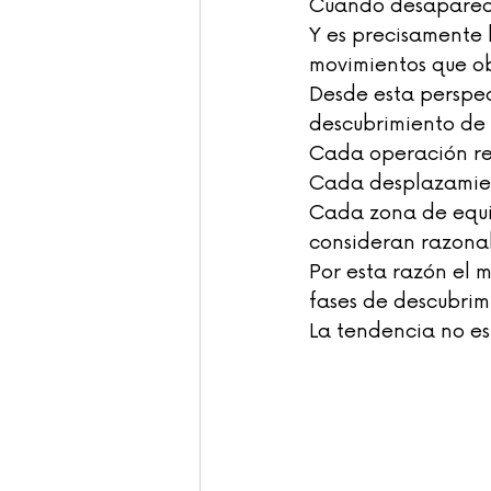
Cuando desaparece
Y es precisamente l
movimientos que o
Desde esta perspe
descubrimiento de 
Cada operación re
Cada desplazamien
Cada zona de equi
consideran razona
Por esta razón el 
fases de descubrim
La tendencia no es