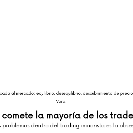
cada al mercado: equilibrio, desequilibrio, descubrimiento de preci
Vara
e comete la mayoría de los trade
 problemas dentro del trading minorista es la obses