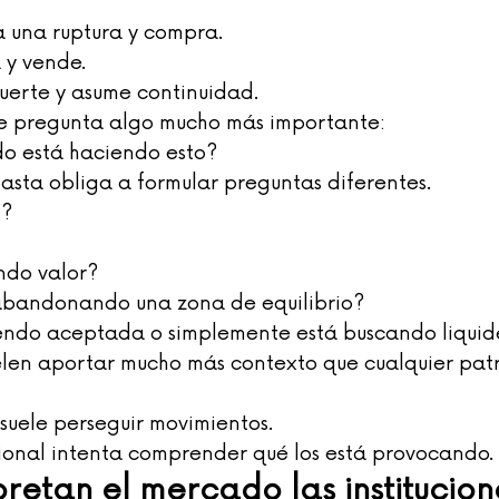
 una ruptura y compra.
 y vende.
uerte y asume continuidad.
se pregunta algo mucho más importante:
do está haciendo esto?
basta obliga a formular preguntas diferentes.
n?
ndo valor?
abandonando una zona de equilibrio?
iendo aceptada o simplemente está buscando liquid
elen aportar mucho más contexto que cualquier patr
 suele perseguir movimientos.
ional intenta comprender qué los está provocando.
retan el mercado las institucion