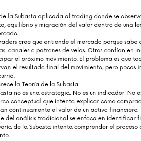
de la Subasta aplicada al trading donde se observ
, equilibrio y migración del valor dentro de una le
ercado.
traders cree que entiende el mercado porque sabe d
ias, canales o patrones de velas. Otros confían en i
ipar el próximo movimiento. El problema es que tod
van el resultado final del movimiento, pero pocas i
urrió.
rece la Teoría de la Subasta.
asta no es una estrategia. No es un indicador. No e
arco conceptual que intenta explicar cómo comprad
n continuamente el valor de un activo financiero.
 del análisis tradicional se enfoca en identificar f
Teoría de la Subasta intenta comprender el proceso 
nto.