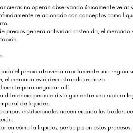
financieras no operan observando únicamente velas v
ofundamente relacionado con conceptos como liquid
zo.
 precios genera actividad sostenida, el mercado 
tación.
n.
uando el precio atraviesa rápidamente una región si
e, el mercado está demostrando rechazo.
uficiente para negociar allí.
 diferencia permite distinguir entre una ruptura le
mporal de liquidez.
trampas institucionales nacen cuando los traders c
ción.
ar en cómo la liquidez participa en estos procesos, 