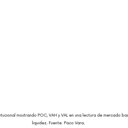
stitucional mostrando POC, VAH y VAL en una lectura de mercado bas
liquidez. Fuente: Paco Vara.