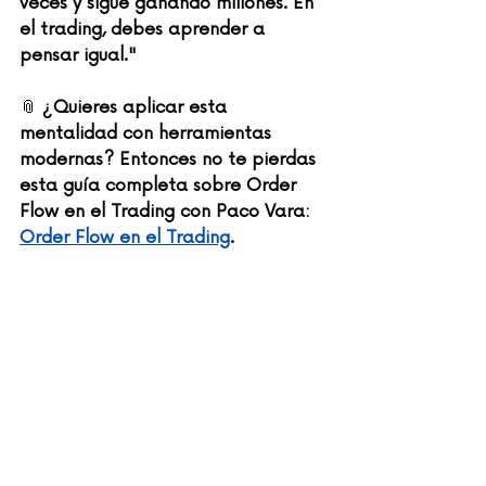
veces y sigue ganando millones. En 
el trading, debes aprender a 
pensar igual."
📎 
¿Quieres aplicar esta 
mentalidad con herramientas 
modernas? Entonces no te pierdas 
esta guía completa sobre Order 
Flow en el Trading con Paco Vara: 
Order Flow en el Trading
.