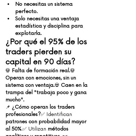
No necesitas un sistema 
perfecto.
Solo necesitas una ventaja 
estadística y disciplina para 
explotarla.
¿Por qué el 95% de los 
traders pierden su 
capital en 90 días?
💀 
Falta de formación real.
💀 
Operan con emociones, sin un 
sistema con ventaja.
💀 
Caen en la 
trampa del "trabaja poco y gana 
mucho".
📌 
¿Cómo operan los traders 
profesionales?
✅ Identifican 
patrones con probabilidad mayor 
al 50%
.✅ Utilizan 
métodos 