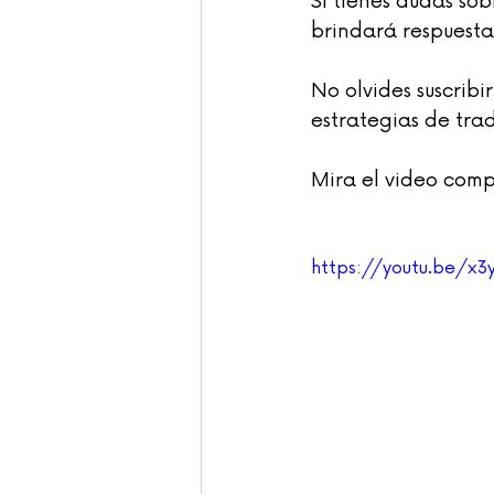
Si tienes dudas sob
brindará respuestas
No olvides suscribir
estrategias de tra
Mira el video comp
https://youtu.be/x