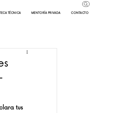
TECA TÉCNICA
MENTORÍA PRIVADA
CONTACTO
es
–
lara tus 