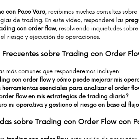
o con Paco Vara
, recibimos muchas consultas sobre 
gias de trading. En este video, responderé las 
preg
rading con order flow
, resolviendo inquietudes sobre 
el riesgo y ejecución de operaciones.
 Frecuentes sobre Trading con Order Fl
das más comunes que responderemos incluyen:
ding con order flow y cómo puede mejorar mis oper
s herramientas esenciales para analizar el order fl
rder flow en mis estrategias de trading diario?
ro mi operativa y gestiono el riesgo en base al fluj
udas sobre Trading con Order Flow con 