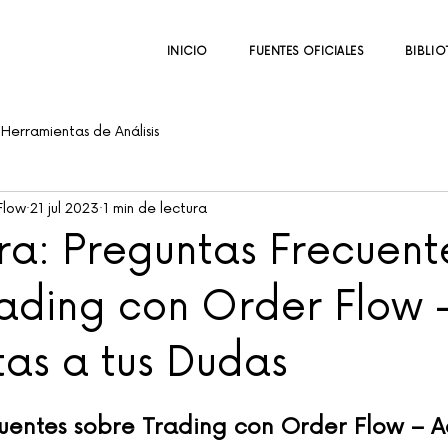
INICIO
FUENTES OFICIALES
BIBLIO
Herramientas de Análisis
Flow
21 jul 2023
1 min de lectura
ra: Preguntas Frecuent
rading con Order Flow 
as a tus Dudas
uentes sobre Trading con Order Flow – Ac