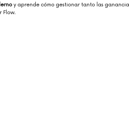
derno
 y aprende cómo gestionar tanto las ganancia
 Flow.