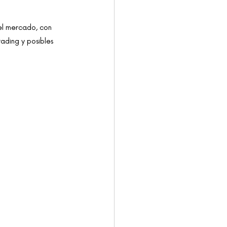
l mercado, con 
ading y posibles 