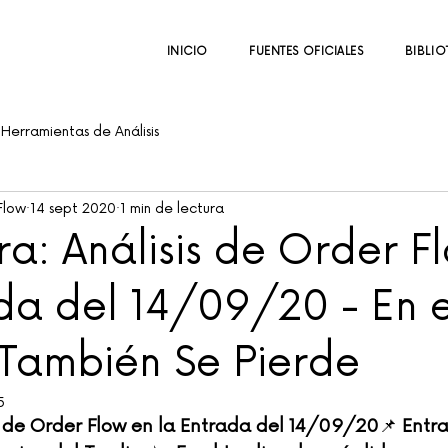
INICIO
FUENTES OFICIALES
BIBLIO
Herramientas de Análisis
Flow
14 sept 2020
1 min de lectura
a: Análisis de Order F
da del 14/09/20 - En e
 También Se Pierde
5
s de Order Flow en la Entrada del 14/09/20
📌 
Entra