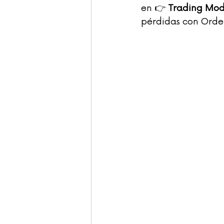
en 👉 
Trading Mo
pérdidas con Order