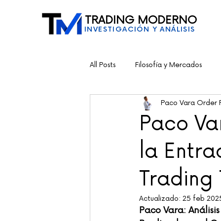
TRADING MODERNO
INVESTIGACIÓN Y ANÁLISIS
All Posts
Filosofía y Mercados
Paco Vara Order 
Paco Var
la Entra
Trading
Actualizado:
25 feb 202
Paco Vara: Análisi