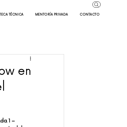
TECA TÉCNICA
MENTORÍA PRIVADA
CONTACTO
low en
l
da 1 – 