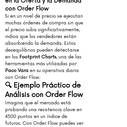
en la Oferta y la Demanda 
con Order Flow
Si en un nivel de precio se ejecutan 
muchas órdenes de compra sin que 
el precio suba significativamente, 
indica que los vendedores están 
absorbiendo la demanda. Estos 
desequilibrios pueden detectarse 
en los 
Footprint Charts
, una de las 
herramientas más utilizadas por 
Paco Vara
 en su operativa diaria 
con Order Flow.
🔍 Ejemplo Práctico de 
Análisis con Order Flow
Imagina que el mercado está 
probando una resistencia clave en 
4500 puntos en un índice de 
futuros. Con Order Flow puedes ver: