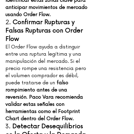
identificar estas zonas clave para 
anticipar movimientos de mercado 
usando Order Flow.
2. 
Confirmar Rupturas y 
Falsas Rupturas con Order 
Flow
El Order Flow ayuda a distinguir 
entre una ruptura legítima y una 
manipulación del mercado. Si el 
precio rompe una resistencia pero 
el volumen comprador es débil, 
puede tratarse de un 
falso 
rompimiento antes de una 
reversión
. 
Paco Vara recomienda 
validar estas señales con 
herramientas como el Footprint 
Chart dentro del Order Flow.
3. 
Detectar Desequilibrios 