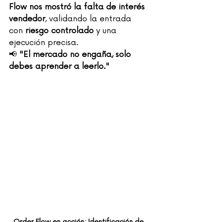
Flow nos mostró la falta de interés 
vendedor
, validando la entrada 
con 
riesgo controlado
 y una 
ejecución precisa.
📢 
"El mercado no engaña, solo 
debes aprender a leerlo."
Order Flow en acción: Identificación de 