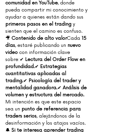
comunidad en YouTube
, donde 
pueda compartir mi conocimiento y 
ayudar a quienes están dando sus 
primeros pasos en el trading
 y 
sienten que el camino es confuso.
🎥 
Contenido de alto valor
Cada 
15 
días
, estaré publicando un 
nuevo 
video
 con información clave 
sobre:✔ 
Lectura del Order Flow en 
profundidad.
✔ 
Estrategias 
cuantitativas aplicadas al 
trading.
✔ 
Psicología del trader y 
mentalidad ganadora.
✔ 
Análisis de 
volumen y estructura del mercado.
Mi intención es que este espacio 
sea un 
punto de referencia para 
traders serios
, alejándonos de la 
desinformación y los atajos vacíos.
🔔 
Si te interesa aprender trading 