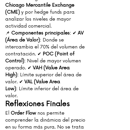
Chicago Mercantile Exchange 
(CME)
 y por hedge funds para 
analizar los niveles de mayor 
actividad comercial.
📌 
Componentes principales:
 ✔ 
AV 
(Área de Valor):
 Donde se 
intercambia el 70% del volumen de 
contratación. ✔ 
POC (Point of 
Control):
 Nivel de mayor volumen 
operado. ✔ 
VAH (Value Area 
High):
 Límite superior del área de 
valor. ✔ 
VAL (Value Area 
Low):
 Límite inferior del área de 
valor.
Reflexiones Finales
El 
Order Flow
 nos permite 
comprender la dinámica del precio 
en su forma más pura. No se trata 