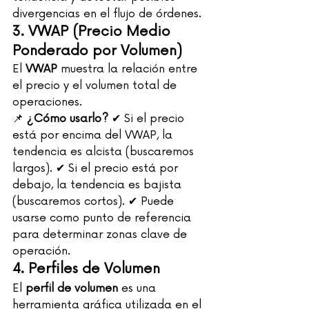
divergencias en el flujo de órdenes.
3. VWAP (Precio Medio 
Ponderado por Volumen)
El 
VWAP
 muestra la relación entre 
el precio y el volumen total de 
operaciones.
📌 
¿Cómo usarlo?
 ✔ Si el precio 
está por encima del VWAP, la 
tendencia es alcista (buscaremos 
largos). ✔ Si el precio está por 
debajo, la tendencia es bajista 
(buscaremos cortos). ✔ Puede 
usarse como punto de referencia 
para determinar zonas clave de 
operación.
4. Perfiles de Volumen
El 
perfil de volumen
 es una 
herramienta gráfica utilizada en el 