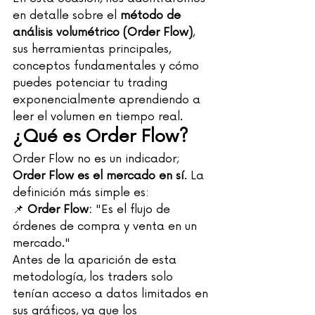
en detalle sobre el 
método de 
análisis volumétrico (Order Flow)
, 
sus herramientas principales, 
conceptos fundamentales y cómo 
puedes potenciar tu trading 
exponencialmente aprendiendo a 
leer el volumen en tiempo real.
¿Qué es Order Flow?
Order Flow no es un indicador; 
Order Flow es el mercado en sí
. La 
definición más simple es:
📌 
Order Flow:
 "Es el flujo de 
órdenes de compra y venta en un 
mercado."
Antes de la aparición de esta 
metodología, los traders solo 
tenían acceso a datos limitados en 
sus gráficos, ya que los 