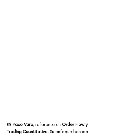
📸 
Paco Vara
, referente en 
Order Flow y 
Trading Cuantitativo
. Su enfoque basado 