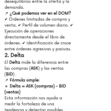
desequilibrios entre la oferta y la 
demanda.
📌 
¿Qué podemos ver en el DOM?
✔ Órdenes limitadas de compra y 
venta. ✔ Perfil de volumen diario. ✔ 
Ejecución de operaciones 
directamente desde el libro de 
órdenes. ✔ Identificación de cruce 
entre órdenes agresivas y pasivas.
2. Delta
El 
Delta
 mide la diferencia entre 
las compras (
ASK
) y las ventas 
(
BID
):
📌 
Fórmula simple:
🔹 
Delta = ASK (compras) - BID 
(ventas)
Esta información nos ayuda a 
medir la fortaleza de una 
tendencia y detectar posibles 