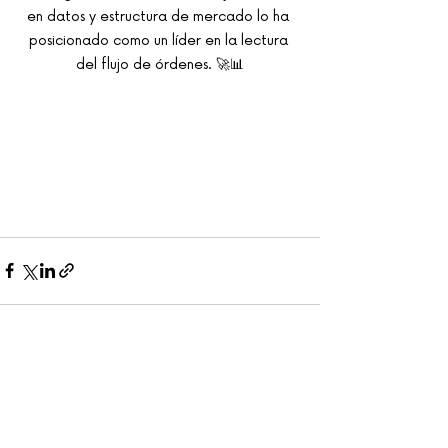
en datos y estructura de mercado lo ha 
posicionado como un líder en la lectura 
del flujo de órdenes. 🚀📊
Entradas recientes
Ver todo