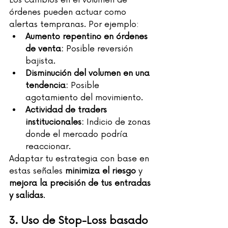
Los cambios en el volumen de 
órdenes pueden actuar como 
alertas tempranas. Por ejemplo:
Aumento repentino en órdenes 
de venta:
 Posible reversión 
bajista.
Disminución del volumen en una 
tendencia:
 Posible 
agotamiento del movimiento.
Actividad de traders 
institucionales:
 Indicio de zonas 
donde el mercado podría 
reaccionar.
Adaptar tu estrategia con base en 
estas señales 
minimiza el riesgo
 y 
mejora la precisión de tus entradas 
y salidas
.
3. Uso de Stop-Loss basado 