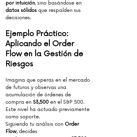
por intuición
, sino basándose en 
datos sólidos
 que respalden sus 
decisiones.
Ejemplo Práctico: 
Aplicando el Order 
Flow en la Gestión de 
Riesgos
Imagina que operas en el mercado 
de futuros y observas una 
acumulación de órdenes de 
compra en 
$3,500
 en el S&P 500. 
Este nivel ha actuado previamente 
como soporte.
Siguiendo tu análisis con 
Order 
Flow
, decides: