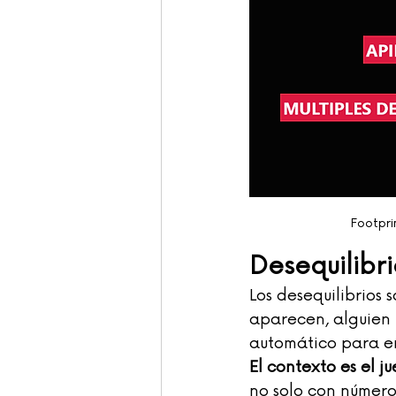
Footpri
Desequilibri
Los desequilibrios
aparecen, alguien t
automático para en
El contexto es el ju
no solo con número