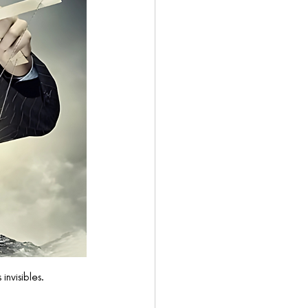
nvisibles.