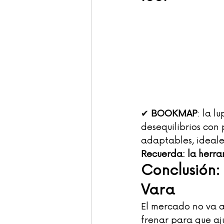
✔ 
BOOKMAP
: la l
desequilibrios con 
adaptables, ideales
Recuerda: la herra
Conclusión: 
Vara
El mercado no va a
frenar para que aju