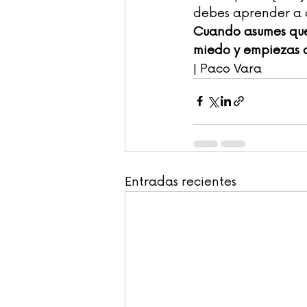
debes aprender a d
Cuando asumes que 
miedo y empiezas a
| Paco Vara
Entradas recientes