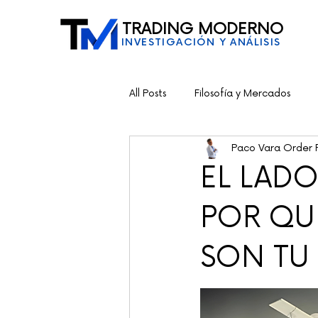
TRADING MODERNO
INVESTIGACIÓN Y ANÁLISIS
All Posts
Filosofía y Mercados
Paco Vara Order 
EL LAD
POR QU
SON TU 