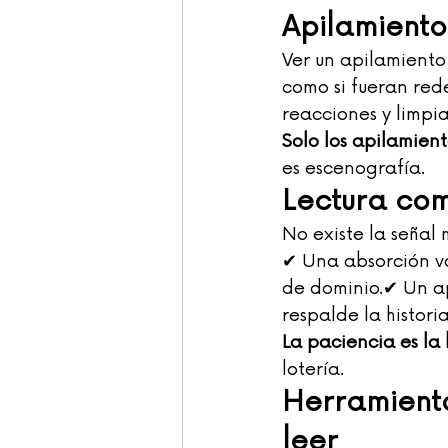
Apilamiento
Ver un apilamiento 
como si fueran red
reacciones y limpia
Solo los apilamient
es escenografía.
Lectura com
No existe la señal
✔ Una absorción va
de dominio.✔ Un ap
respalde la historia
La paciencia es la 
lotería.
Herramient
leer