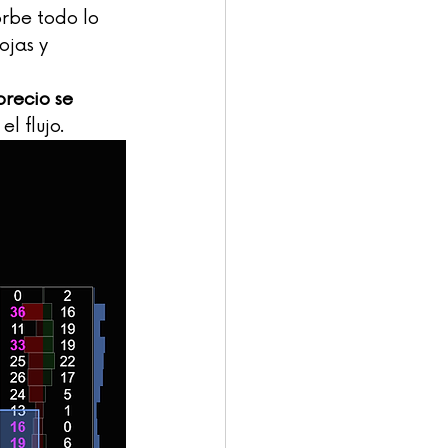
rbe todo lo 
ojas y 
recio se 
l flujo.