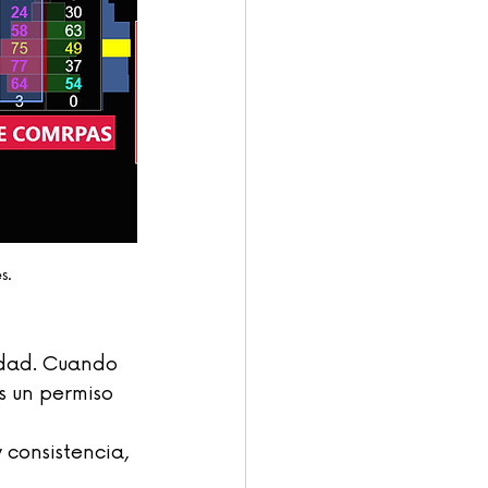
s.
idad. Cuando 
s un permiso 
 consistencia, 