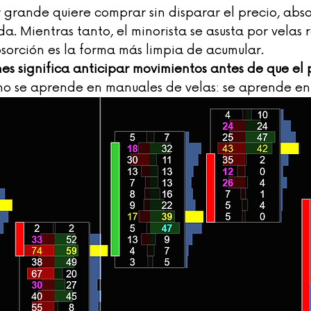
grande quiere comprar sin disparar el precio, abso
a. Mientras tanto, el minorista se asusta por velas r
bsorción es la forma más limpia de acumular.
es significa anticipar movimientos antes de que el p
no se aprende en manuales de velas: se aprende en e