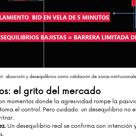
nt: absorción y desequilibrios como validación de zonas institucionale
os: el grito del mercado
 son momentos donde la agresividad rompe la pasiv
oma el control. Pero cuidado: un desequilibrio no e
trar.
ez.
 Un desequilibrio real se confirma con intención y
s.