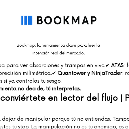
Bookmap: la herramienta clave para leer la 
intención real del mercado.
upa para ver absorciones y trampas en vivo.✔ 
ATAS
: 
precisión milimétrica.✔ 
Quantower y NinjaTrader
: r
 si ya controlas tu sesgo.
mienta no decide, tú interpretas.
conviértete en lector del flujo | 
 dejar de manipular porque tú no entiendas. Tampo
stes tu stop. La manipulación no es tu enemigo, es 