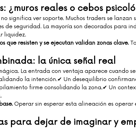
s: ¿muros reales o cebos psicol
no significa ver soporte. Muchos traders se lanzan s
es de seguridad. La mayoría son decorados para ind
r liquidez.
os que resisten y se ejecutan validan zonas clave.
 T
binada: la única señal real
 mágica. La entrada con ventaja aparece cuando se
lidando la intención.✔ Un desequilibrio confirman
ilamiento firme consolidando la zona.✔ Un contex
.
base.
 Operar sin esperar esta alineación es operar
as para dejar de imaginar y em