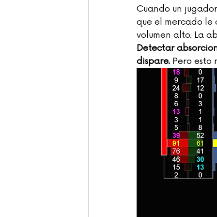
Cuando un jugador 
que el mercado le d
volumen alto. La a
Detectar absorcion
dispare.
 Pero esto 