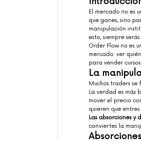
Introducció
El mercado no es u
que ganes, sino par
manipulación instit
esto, siempre serás
Order Flow no es un
mercado: ver quién
para vender cursos
La manipula
Muchos traders se f
La verdad es más b
mover el precio co
quieren que entres
Las absorciones y 
conviertes la mani
Absorciones