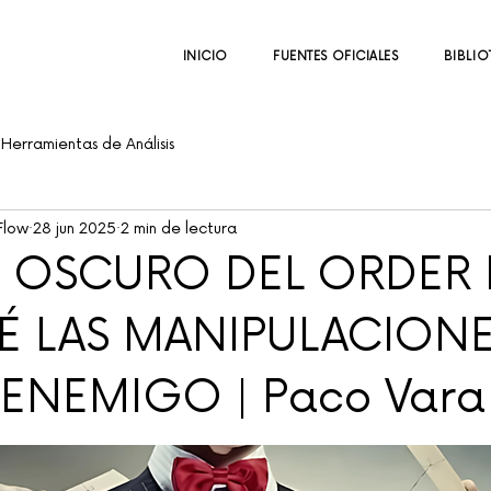
INICIO
FUENTES OFICIALES
BIBLIO
Herramientas de Análisis
Flow
28 jun 2025
2 min de lectura
O OSCURO DEL ORDER 
É LAS MANIPULACION
ENEMIGO | Paco Vara