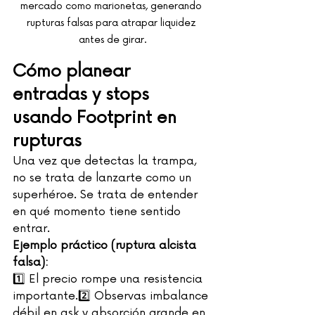
mercado como marionetas, generando 
rupturas falsas para atrapar liquidez 
antes de girar.
Cómo planear 
entradas y stops 
usando Footprint en 
rupturas
Una vez que detectas la trampa, 
no se trata de lanzarte como un 
superhéroe. Se trata de entender 
en qué momento tiene sentido 
entrar.
Ejemplo práctico (ruptura alcista 
falsa):
1️⃣ El precio rompe una resistencia 
importante.2️⃣ Observas imbalance 
débil en ask y absorción grande en 