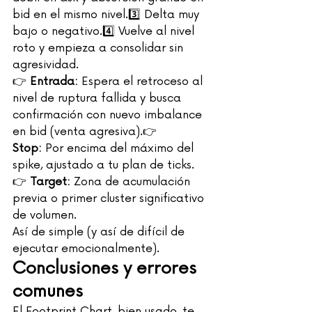
bid en el mismo nivel.3️⃣ Delta muy 
bajo o negativo.4️⃣ Vuelve al nivel 
roto y empieza a consolidar sin 
agresividad.
👉 
Entrada:
 Espera el retroceso al 
nivel de ruptura fallida y busca 
confirmación con nuevo imbalance 
en bid (venta agresiva).👉 
Stop:
 Por encima del máximo del 
spike, ajustado a tu plan de ticks.
👉 
Target:
 Zona de acumulación 
previa o primer cluster significativo 
de volumen.
Así de simple (y así de difícil de 
ejecutar emocionalmente).
Conclusiones y errores 
comunes
El Footprint Chart, bien usado, te 