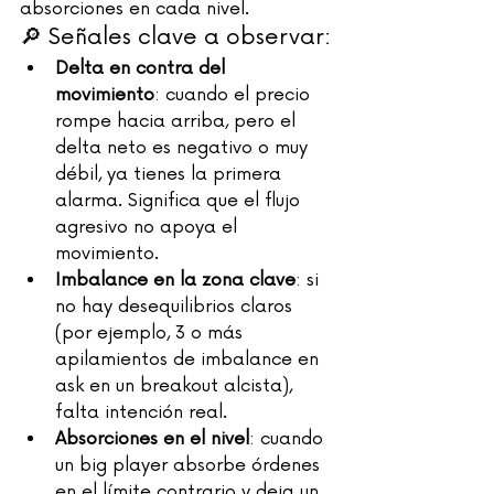
absorciones en cada nivel.
🔎 Señales clave a observar:
Delta en contra del 
movimiento
: cuando el precio 
rompe hacia arriba, pero el 
delta neto es negativo o muy 
débil, ya tienes la primera 
alarma. Significa que el flujo 
agresivo no apoya el 
movimiento.
Imbalance en la zona clave
: si 
no hay desequilibrios claros 
(por ejemplo, 3 o más 
apilamientos de imbalance en 
ask en un breakout alcista), 
falta intención real.
Absorciones en el nivel
: cuando 
un big player absorbe órdenes 
en el límite contrario y deja un 