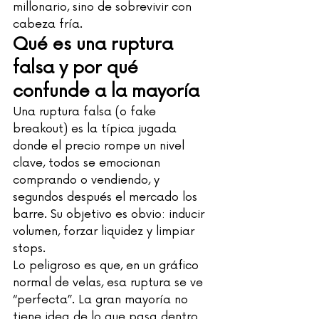
millonario, sino de sobrevivir con 
cabeza fría.
Qué es una ruptura 
falsa y por qué 
confunde a la mayoría
Una ruptura falsa (o fake 
breakout) es la típica jugada 
donde el precio rompe un nivel 
clave, todos se emocionan 
comprando o vendiendo, y 
segundos después el mercado los 
barre. Su objetivo es obvio: inducir 
volumen, forzar liquidez y limpiar 
stops.
Lo peligroso es que, en un gráfico 
normal de velas, esa ruptura se ve 
“perfecta”. La gran mayoría no 
tiene idea de lo que pasa dentro 