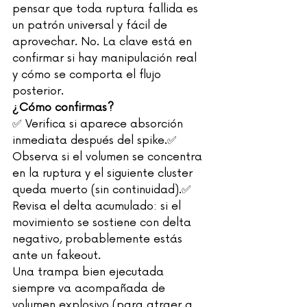
pensar que toda ruptura fallida es 
un patrón universal y fácil de 
aprovechar. No. La clave está en 
confirmar si hay manipulación real 
y cómo se comporta el flujo 
posterior.
¿Cómo confirmas?
✅ Verifica si aparece absorción 
inmediata después del spike.✅ 
Observa si el volumen se concentra 
en la ruptura y el siguiente cluster 
queda muerto (sin continuidad).✅ 
Revisa el delta acumulado: si el 
movimiento se sostiene con delta 
negativo, probablemente estás 
ante un fakeout.
Una trampa bien ejecutada 
siempre va acompañada de 
volumen explosivo (para atraer a 