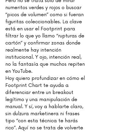
Pero no se trata solo de mirar 
numeritos verdes y rojos o buscar 
“picos de volumen” como si fueran 
figuritas coleccionables. La clave 
está en usar el Footprint para 
filtrar lo que yo llamo “rupturas de 
cartón” y confirmar zonas donde 
realmente hay intención 
institucional. Y ojo, intención real, 
no la fantasía que muchos repiten 
en YouTube.
Hoy quiero profundizar en cómo el 
Footprint Chart te ayuda a 
diferenciar entre un breakout 
legítimo y una manipulación de 
manual. Y sí, voy a hablarte claro, 
sin dulzura marketinera ni frases 
tipo “con esta técnica te harás 
rico”. Aquí no se trata de volverte 